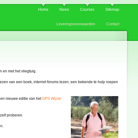
Home
News
Courses
Sitemap
Leveringsvoorwaarden
Contact
 en met het vliegtuig.
lezen van een boek, internet forums lezen, een bekende te hulp roepen
een nieuwe editie van het
GPS Wijzer
zelf proberen.
en.