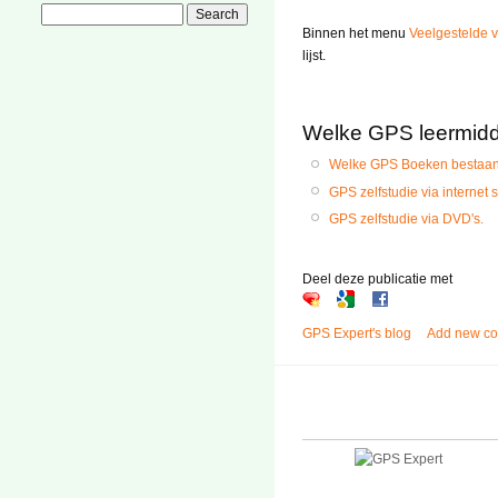
Binnen het menu
Veelgestelde 
lijst.
Welke GPS leermidde
Welke GPS Boeken bestaan 
GPS zelfstudie via internet s
GPS zelfstudie via DVD's.
Deel deze publicatie met
GPS Expert's blog
Add new c