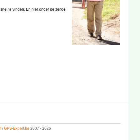
snel te vinden. En hier onder de zelfde
l
/
GPS-Expert.be
2007 - 2026