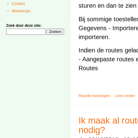
Contact
sturen en dan te zien 
Workshops
Bij sommige toestellen
Zoek door deze site:
Gegevens - Importere
importeren.
Indien de routes gela
- Aangepaste routes e
Routes
Reactie toevoegen
Lees verder
Ik maak al rou
nodig?