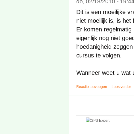
do, 02/18/2010 - 19:
Dit is een moeilijke v
niet moeilijk is, is he
Er komen regelmatig
eigenlijk nog niet go
hoedanigheid zeggen w
cursus te volgen.
Wanneer weet u wat u
Reactie toevoegen
Lees verder