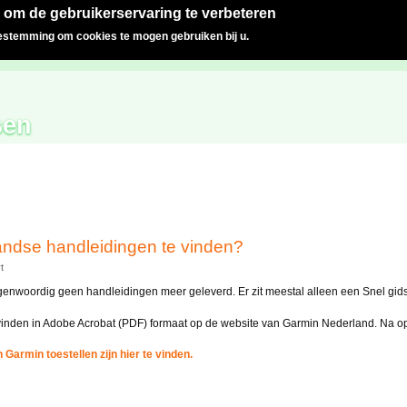
 om de gebruikerservaring te verbeteren
oestemming om cookies te mogen gebruiken bij u.
sen
andse handleidingen te vinden?
t
genwoordig geen handleidingen meer geleverd. Er zit meestal alleen een Snel gids 
inden in Adobe Acrobat (PDF) formaat op de website van Garmin Nederland. Na oph
Garmin toestellen zijn hier te vinden.