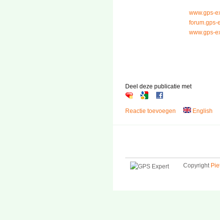
www.gps-ex
forum.gps-e
www.gps-ex
Deel deze publicatie met
Reactie toevoegen
English
Copyright
Pie