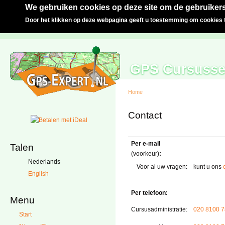
We gebruiken cookies op deze site om de gebruikers
Door het klikken op deze webpagina geeft u toestemming om cookies t
GPS Cursuss
Home
Contact
Per e-mail
Talen
(voorkeur)
:
Nederlands
Voor al uw vragen:
kunt u ons
English
Per telefoon:
Menu
Cursusadministratie:
020 8100 
Start