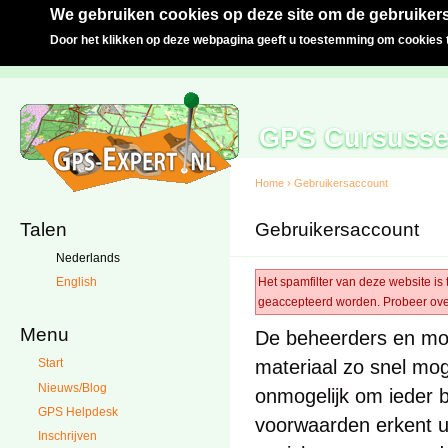
We gebruiken cookies op deze site om de gebruikers
Door het klikken op deze webpagina geeft u toestemming om cookies t
GPS Cursuss
Home
›
Gebruikersaccount
Talen
Gebruikersaccount
Nederlands
Het spamfilter van deze website is 
English
geaccepteerd worden. Probeer ove
Menu
De beheerders en mod
materiaal zo snel moge
Start
Nieuws/Blog
onmogelijk om ieder b
GPS Helpdesk
voorwaarden erkent u
Inschrijven