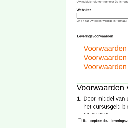
Uw mobiele telefoonnummer De inhoud v
Website:
Leveringsvoorwaarden
Voorwaarden 
Voorwaarden 
Voorwaarden 
Voorwaarden 
Door middel van uw
het cursusgeld bi
de cursus.
Ik accepteer deze levering
Uw inschrijving i