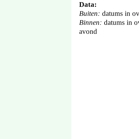
Data:
Buiten:
datums in o
Binnen:
datums in o
avond