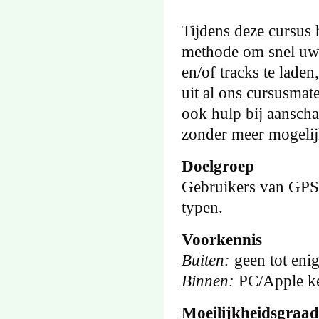
Tijdens deze cursus 
methode om snel uw t
en/of tracks te laden
uit al ons cursusmat
ook hulp bij aanschaf
zonder meer mogelij
Doelgroep
Gebruikers van GPS 
typen.
Voorkennis
Buiten:
geen tot enig
Binnen:
PC/Apple ken
Moeilijkheidsgraad