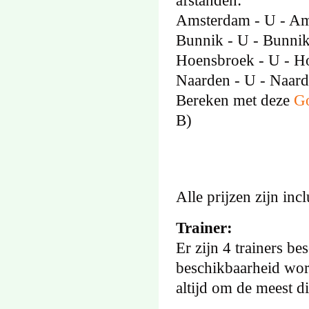
afstanden:
Amsterdam - U - Am
Bunnik - U - Bunnik
Hoensbroek - U - H
Naarden - U - Naard
Bereken met deze
Go
B)
Alle prijzen zijn in
Trainer:
Er zijn 4 trainers b
beschikbaarheid word
altijd om de meest di