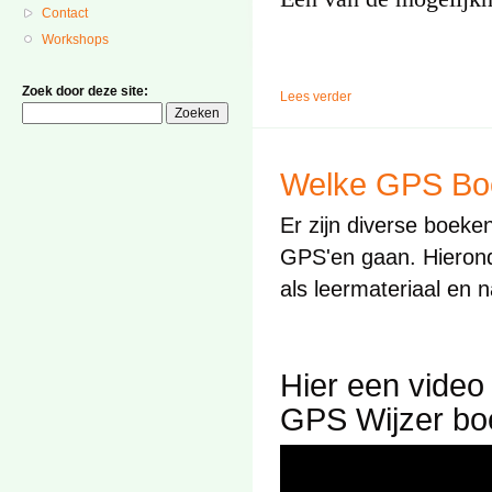
Contact
Workshops
Zoek door deze site:
Lees verder
Welke GPS Boe
Er zijn diverse boeke
GPS'en gaan. Hierond
als leermateriaal en 
Hier een video
GPS Wijzer bo