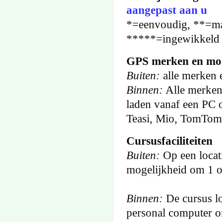
aangepast aan u
*=eenvoudig, **=ma
*****=ingewikkeld
GPS merken en mo
Buiten:
alle merken e
Binnen:
Alle merken 
laden vanaf een PC 
Teasi, Mio, TomTom
Cursusfaciliteiten
Buiten:
Op een locat
mogelijkheid om 1 of
Binnen:
De cursus lo
personal computer 