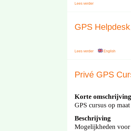
Lees verder
GPS Helpdesk,
Lees verder
English
Privé GPS Curs
Korte omschrijvin
GPS cursus op maat
Beschrijving
Mogelijkheden voor b