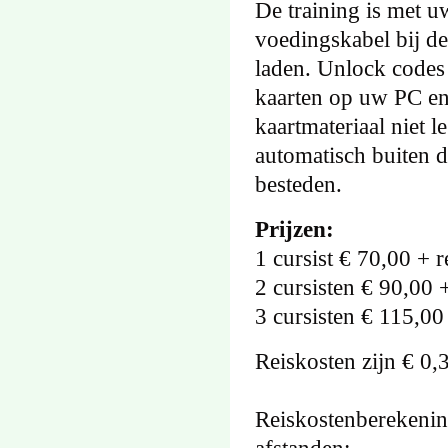
De training is met u
voedingskabel bij de
laden. Unlock codes 
kaarten op uw PC en/o
kaartmateriaal niet l
automatisch buiten d
besteden.
Prijzen:
1 cursist € 70,00 + r
2 cursisten € 90,00 
3 cursisten € 115,00
Reiskosten zijn € 0,
Reiskostenberekening