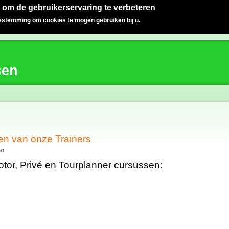
 om de gebruikerservaring te verbeteren
oestemming om cookies te mogen gebruiken bij u.
sen
len van onze Trainers
rt
otor, Privé en Tourplanner cursussen: