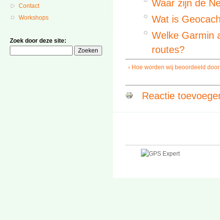
Waar zijn de Ne
Contact
Wat is Geocachi
Workshops
Welke Garmin a
Zoek door deze site:
routes?
‹ Hoe worden wij beoordeeld door
Reactie toevoege