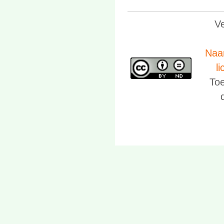
V
Naa
li
Toe