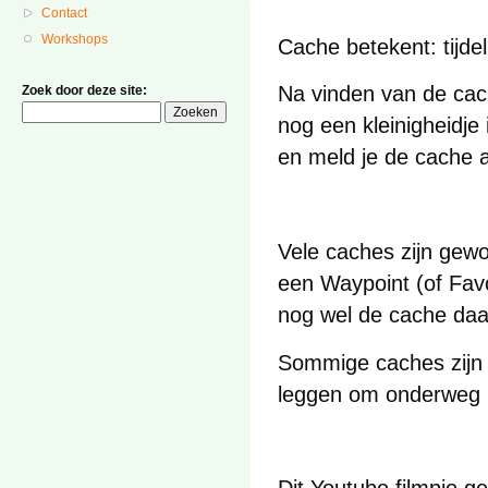
Contact
Workshops
Cache betekent: tijdel
Na vinden van de cach
Zoek door deze site:
nog een kleinigheidje
en meld je de cache 
Vele caches zijn gew
een Waypoint (of Favo
nog wel de cache daa
Sommige caches zijn c
leggen om onderweg ie