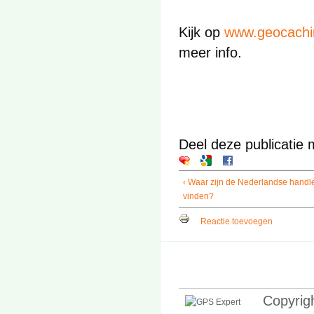
Kijk op
www.geocachi
meer info.
Deel deze publicatie 
‹ Waar zijn de Nederlandse handl
vinden?
Reactie toevoegen
Copyrig