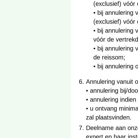
(exclusief) vóó
• bij annulering
(exclusief) vóó
• bij annulering
vóór de vertrek
• bij annulering
de reissom;
• bij annulering 
Annulering vanuit o
• annulering bij/d
• annulering indien
• u ontvang minima
zal plaatsvinden.
Deelname aan onze
expert en haar ins