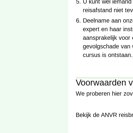
U kunt wel iemand 
reisafstand niet tev
Deelname aan onze
expert en haar ins
aansprakelijk voor 
gevolgschade van 
cursus is ontstaan.
Voorwaarden v
We proberen hier zov
Bekijk de ANVR reis