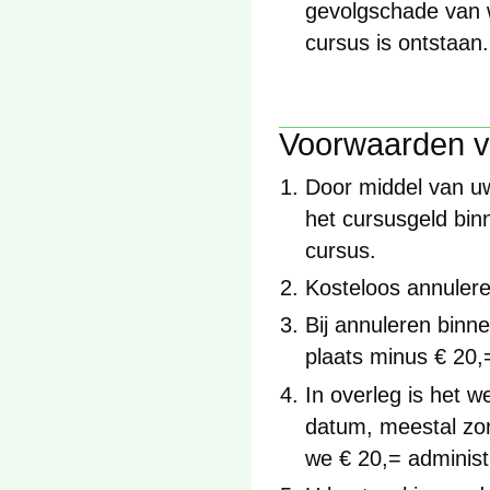
gevolgschade van 
cursus is ontstaan.
Voorwaarden v
Door middel van uw 
het cursusgeld bin
cursus.
Kosteloos annulere
Bij annuleren binn
plaats minus € 20,
In overleg is het w
datum, meestal zo
we € 20,= administ