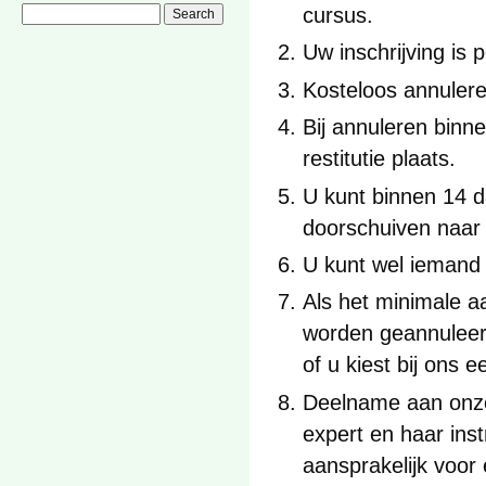
cursus.
Uw inschrijving is
Kosteloos annuler
Bij annuleren binn
restitutie plaats.
U kunt binnen 14 d
doorschuiven naar
U kunt wel iemand 
Als het minimale a
worden geannuleerd
of u kiest bij ons
Deelname aan onze
expert en haar ins
aansprakelijk voor 