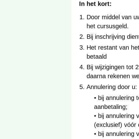
In het kort:
Door middel van uw 
het cursusgeld
.
Bij inschrijving di
Het restant van het
betaald
Bij wijzigingen to
daarna rekenen we 
Annulering door u:
• bij annulering
aanbetaling;
• bij annulering
(exclusief) vóó
• bij annulering