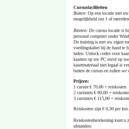
Cursusfaciliteiten
Buiten:
Op een locatie met uw 
mogelijkheid om 1 of meerdere
Binnen:
De cursus locatie is b
personal computer onder Win
De training is met uw eigen to
voedingskabel bij de hand te h
laden. Unlock codes voor kaart
kaarten op uw PC en/of op uw to
kaartmateriaal niet legaal is v
buiten de cursus en zullen we
Prijzen:
1 cursist € 70,00 + reiskosten
2 cursisten € 90,00 + reiskoste
3 cursisten € 115,00 + reiskos
Reiskosten zijn € 0,30 per km.
Reiskostenberekening kunt u z
afstanden: