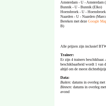
Amsterdam - U - Amsterdam (
Bunnik - U - Bunnik (Elko)
Hoensbroek - U - Hoensbroek
Naarden - U - Naarden (Marco
Bereken met deze
Google Map
B)
Alle prijzen zijn inclusief BT
Trainer:
Er zijn 4 trainers beschikbaar
beschikbaarheid wordt 1 van de
altijd om de meest dichtstbijzi
Data:
Buiten:
datums in overleg met
Binnen:
datums in overleg me
avond