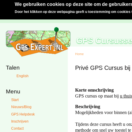
We gebruiken cookies op deze site om de gebruikers
Door het klikken op deze webpagina geeft u toestemming om cookies t
GPS Cursuss
Home
Talen
Privé GPS Cursus bij 
English
Korte omschrijving
Menu
GPS cursus op maat bij
u thui
Start
Beschrijving
Nieuws/Blog
Mogelijkheden voor binnen (all
GPS Helpdesk
Inschrijven
Tijdens deze cursus heeft u on
Contact
methode om snel uw toestel te 