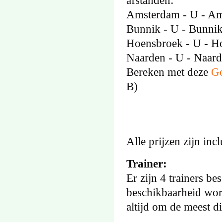
afstanden:
Amsterdam - U - Am
Bunnik - U - Bunnik
Hoensbroek - U - H
Naarden - U - Naard
Bereken met deze
Go
B)
Alle prijzen zijn in
Trainer:
Er zijn 4 trainers b
beschikbaarheid word
altijd om de meest di