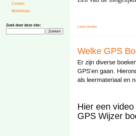
Contact
Workshops
Zoek door deze site:
Lees verder
Welke GPS Boe
Er zijn diverse boeke
GPS'en gaan. Hierond
als leermateriaal en 
Hier een video
GPS Wijzer bo