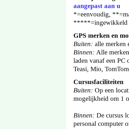
aangepast aan u
*=eenvoudig, **=ma
*****=ingewikkeld
GPS merken en mo
Buiten:
alle merken e
Binnen:
Alle merken 
laden vanaf een PC 
Teasi, Mio, TomTom
Cursusfaciliteiten
Buiten:
Op een locat
mogelijkheid om 1 of
Binnen:
De cursus lo
personal computer 