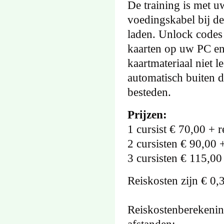
De training is met u
voedingskabel bij de
laden. Unlock codes 
kaarten op uw PC en/o
kaartmateriaal niet l
automatisch buiten d
besteden.
Prijzen:
1 cursist € 70,00 + r
2 cursisten € 90,00 
3 cursisten € 115,00
Reiskosten zijn € 0,
Reiskostenberekening