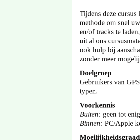
Tijdens deze cursus 
methode om snel uw t
en/of tracks te laden
uit al ons cursusmat
ook hulp bij aanschaf
zonder meer mogelij
Doelgroep
Gebruikers van GPS 
typen.
Voorkennis
Buiten:
geen tot enig
Binnen:
PC/Apple ken
Moeilijkheidsgraad