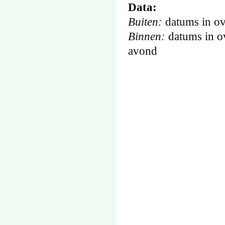
Data:
Buiten:
datums in o
Binnen:
datums in o
avond