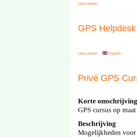
Lees verder
GPS Helpdesk,
Lees verder
English
Privé GPS Curs
Korte omschrijvin
GPS cursus op maat
Beschrijving
Mogelijkheden voor b